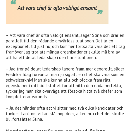
Att vara chef är ofta väldigt ensamt
– Att vara chef är ofta väldigt ensamt, säger Stina och drar en
parallell till den rådande omvärldssituationen. Det är en
exceptionell tid just nu, och kommer fortsätta vara det ett tag
framöver. Jag tror att många organisationer skulle må bra av
att ha ett delat ledarskap i den här situationen.
– Jag tror på delat ledarskap längre fram, mer generellt, säger
Fredrika. Idag förväntar man ju sig att en chef ska vara som en
schweizerkniv! Man ska kunna allt och plocka fram rätt
egenskaper i rätt tid. Istället för att hitta den enda perfekta,
tycker jag man ska överväga att försöka hitta två chefer som
kompletterar varandra.
– Ja, det händer ofta att vi sitter med två olika kandidater och
tänker: Tänk om vi kan slå ihop dem, vilken bra chef det skulle
bli, fortsätter Stina.