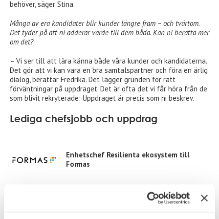
behöver, säger Stina.
Många av era kandidater blir kunder längre fram – och tvärtom.
Det tyder på att ni adderar värde till dem båda. Kan ni berätta mer
om det?
– Vi ser till att lära känna både våra kunder och kandidaterna.
Det gör att vi kan vara en bra samtalspartner och föra en ärlig
dialog, berättar Fredrika. Det lägger grunden för rätt
förväntningar på uppdraget. Det är ofta det vi får höra från de
som blivit rekryterade: Uppdraget är precis som ni beskrev.
Lediga chefsjobb och uppdrag
Enhetschef Resilienta ekosystem till
Formas
Kulturchef till Kulturhuset Stadsteatern,