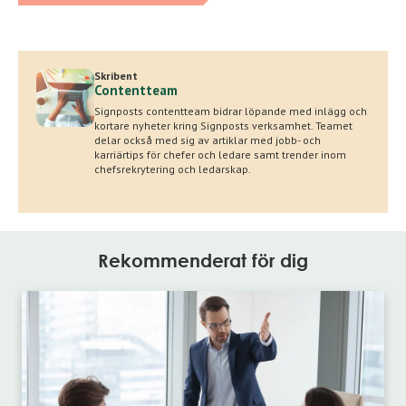
Skribent
Contentteam
Signposts contentteam bidrar löpande med inlägg och
kortare nyheter kring Signposts verksamhet. Teamet
delar också med sig av artiklar med jobb- och
karriärtips för chefer och ledare samt trender inom
chefsrekrytering och ledarskap.
Rekommenderat för dig