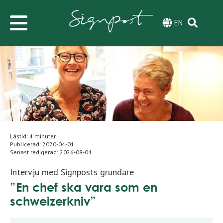
EN
Lästid: 4 minuter
Publicerad:
2020-04-01
Senast redigerad:
2026-08-04
Intervju med Signposts grundare
”En chef ska vara som en
schweizerkniv”