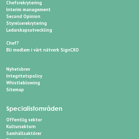
Chefsrekrytering
Interim management
Second Opinion
Styrelserekrytering
Ledarskapsutveckling
Chef?
Bli medlem i vårt nätverk SignCXO
Nyhetsbrev
Integritetspolicy
Whistleblowing
Sitemap
Specialistområden
Offentlig sektor
Kultursektorn
Samhällsaktörer