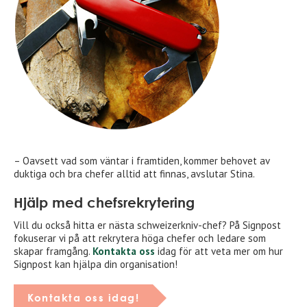
– Oavsett vad som väntar i framtiden, kommer behovet av
duktiga och bra chefer alltid att finnas, avslutar Stina.
Hjälp med chefsrekrytering
Vill du också hitta er nästa schweizerkniv-chef? På Signpost
fokuserar vi på att rekrytera höga chefer och ledare som
skapar framgång.
Kontakta oss
idag för att veta mer om hur
Signpost kan hjälpa din organisation!
Kontakta oss idag!