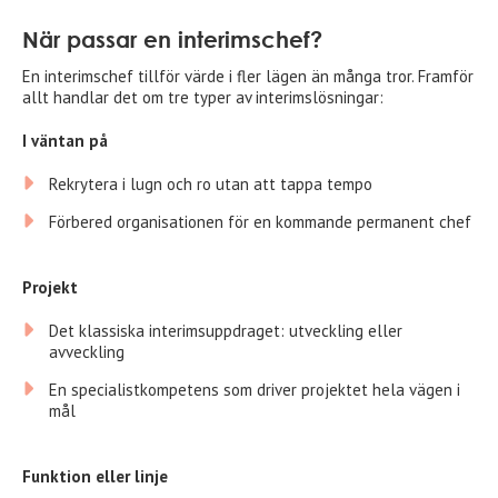
När passar en interimschef?
En interimschef tillför värde i fler lägen än många tror. Framför
allt handlar det om tre typer av interimslösningar:
I väntan på
Rekrytera i lugn och ro utan att tappa tempo
Förbered organisationen för en kommande permanent chef
Projekt
Det klassiska interimsuppdraget: utveckling eller
avveckling
En specialistkompetens som driver projektet hela vägen i
mål
Funktion eller linje