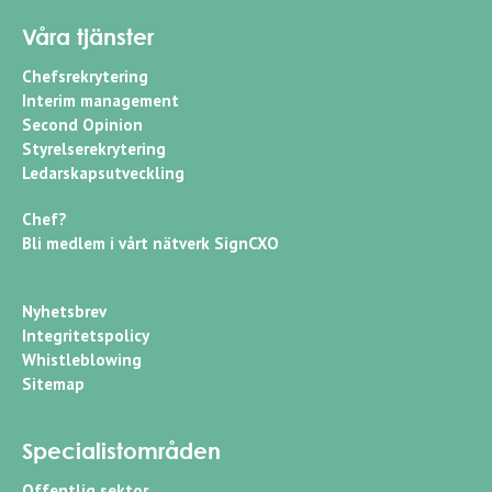
Våra tjänster
Chefsrekrytering
Interim management
Second Opinion
Styrelserekrytering
Ledarskapsutveckling
Chef?
Bli medlem i vårt nätverk SignCXO
Nyhetsbrev
Integritetspolicy
Whistleblowing
Sitemap
Specialistområden
Offentlig sektor