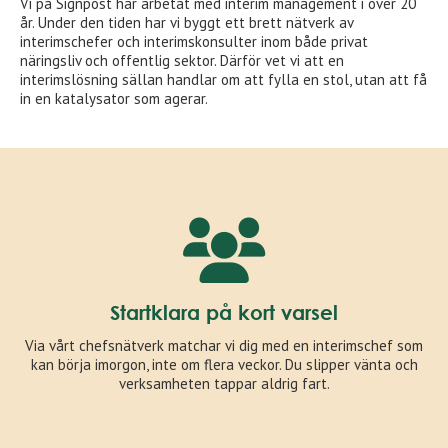
Vi på Signpost har arbetat med interim management i över 20
år. Under den tiden har vi byggt ett brett nätverk av
interimschefer och interimskonsulter inom både privat
näringsliv och offentlig sektor. Därför vet vi att en
interimslösning sällan handlar om att fylla en stol, utan att få
in en katalysator som agerar.
Startklara på kort varsel
Via vårt chefsnätverk matchar vi dig med en interimschef som
kan börja imorgon, inte om flera veckor. Du slipper vänta och
verksamheten tappar aldrig fart.