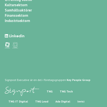
Kultursektorn
Samhällsaktörer
Finanssektorn
Industrisektorn
Linkedin
Signpost Executive är en del i företagsgruppen
Key People Group
TNG
TNG Tech
TNG IT Digital
TNG Lead
Ada Digital
Invici