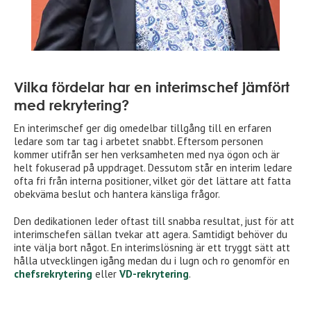
Vilka fördelar har en interimschef jämfört
med rekrytering?
En interimschef ger dig omedelbar tillgång till en erfaren
ledare som tar tag i arbetet snabbt. Eftersom personen
kommer utifrån ser hen verksamheten med nya ögon och är
helt fokuserad på uppdraget. Dessutom står en interim ledare
ofta fri från interna positioner, vilket gör det lättare att fatta
obekväma beslut och hantera känsliga frågor.
Den dedikationen leder oftast till snabba resultat, just för att
interimschefen sällan tvekar att agera. Samtidigt behöver du
inte välja bort något. En interimslösning är ett tryggt sätt att
hålla utvecklingen igång medan du i lugn och ro genomför en
chefsrekrytering
eller
VD-rekrytering
.