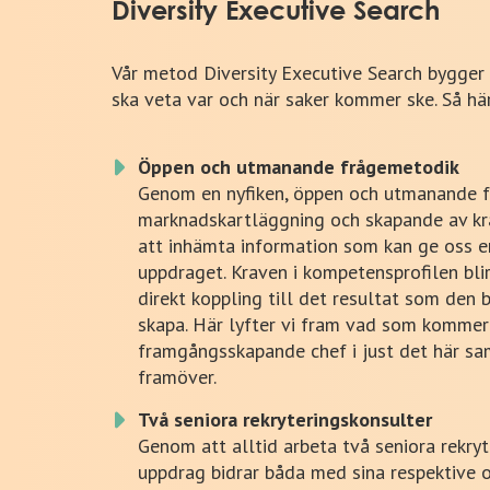
Diversity Executive Search
Vår metod Diversity Executive Search bygger 
ska veta var och när saker kommer ske. Så här 
Öppen och utmanande frågemetodik
Genom en nyfiken, öppen och utmanande fr
marknadskartläggning och skapande av krav
att inhämta information som kan ge oss e
uppdraget. Kraven i kompetensprofilen blir
direkt koppling till det resultat som den
skapa. Här lyfter vi fram vad som kommer 
framgångsskapande chef i just det här s
framöver.
Två seniora rekryteringskonsulter
Genom att alltid arbeta två seniora rekryt
uppdrag bidrar båda med sina respektive o