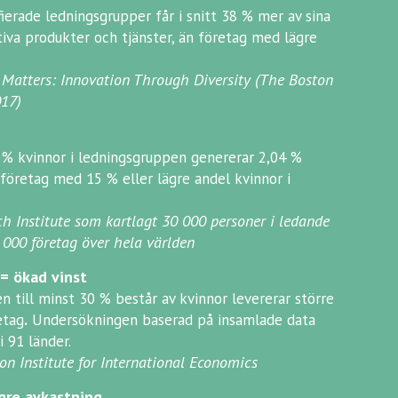
ierade ledningsgrupper får i snitt 38 % mer av sina
tiva produkter och tjänster, än företag med lägre
 Matters: Innovation Through Diversity (The Boston
017)
% kvinnor i ledningsgruppen genererar 2,04 %
företag med 15 % eller lägre andel kvinnor i
ch Institute som kartlagt 30 000 personer i ledande
 000 företag över hela världen
= ökad vinst
n till minst 30 % består av kvinnor levererar större
etag
.
Undersökningen baserad på insamlade data
i 91 länder.
on Institute for International Economics
gre avkastning