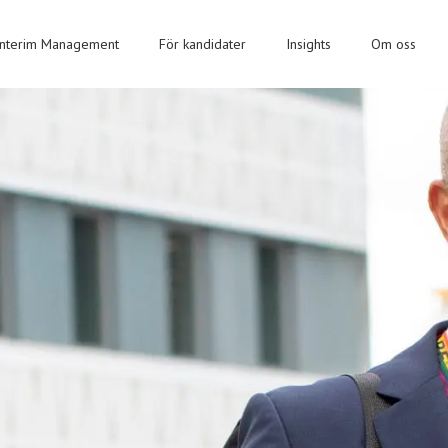
Interim Management
För kandidater
Insights
Om oss