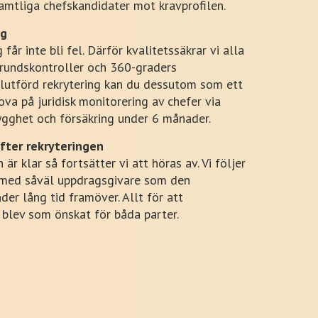
amtliga chefskandidater mot kravprofilen.
ng
får inte bli fel. Därför kvalitetssäkrar vi alla
rundskontroller och 360-graders
slutförd rekrytering kan du dessutom som ett
ova på juridisk monitorering av chefer via
ygghet och försäkring under 6 månader.
fter rekryteringen
 är klar så fortsätter vi att höras av. Vi följer
 med såväl uppdragsgivare som den
der lång tid framöver. Allt för att
t blev som önskat för båda parter.