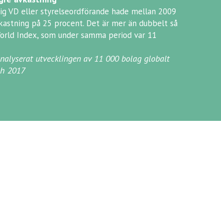
ig VD eller styrelseordförande hade mellan 2009
kastning på 25 procent. Det är mer än dubbelt så
rld Index, som under samma period var 11
alyserat utvecklingen av 11 000 bolag globalt
ch 2017