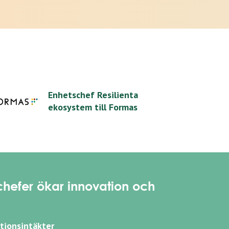
Enhetschef Resilienta
ekosystem till Formas
 chefer ökar innovation och
tionsintäkter