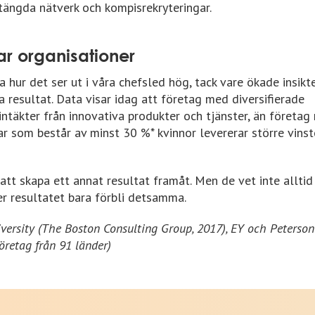
tängda nätverk och kompisrekryteringar.
ar organisationer
 hur det ser ut i våra chefsled hög, tack vare ökade insikte
resultat. Data visar idag att företag med diversifierade
 intäkter från innovativa produkter och tjänster, än företa
r som består av minst 30 %* kvinnor levererar större vinst
att skapa ett annat resultat framåt. Men de vet inte alltid
r resultatet bara förbli detsamma.
ersity (The Boston Consulting Group, 2017), EY och Peterson 
öretag från 91 länder)