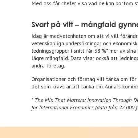
Med oss får chefer visa vad de kan bortom s
Svart på vitt – mångfald gynn
Idag är medvetenheten om att vi vill förändra
vetenskapliga undersökningar och ekonomiska 
ledningsgrupper i snitt får 38 %* mer av sina
lägre mångfald. Data visar också att ledninga
andra företag.
Organisationer och företag vill tänka om för 
det som krävs är att tänka om. Annars komme
* The Mix That Matters: Innovation Through Div
for International Economics (data från 22 000 f