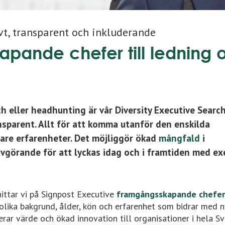
ivt, transparent och inkluderande
kapande chefer till ledning 
rch eller headhunting är vår Diversity Executive Searc
sparent. Allt för att komma utanför den enskilda
gare erfarenheter. Det möjliggör ökad
mångfald
i
 avgörande för att lyckas idag och i framtiden med ex
ittar vi på Signpost Executive
framgångsskapande chefer
olika bakgrund, ålder, kön och erfarenhet som bidrar med ny
rar värde och ökad innovation till organisationer i hela Sv