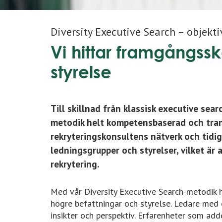
Diversity Executive Search – objekt
Vi hittar framgångss
styrelse
Till skillnad från klassisk executive sea
metodik helt kompetensbaserad och tran
rekryteringskonsultens nätverk och tidi
ledningsgrupper och styrelser, vilket är
rekrytering.
Med vår Diversity Executive Search-metodik h
högre befattningar och styrelse. Ledare med 
insikter och perspektiv. Erfarenheter som adde