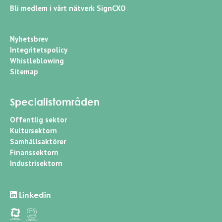
Bli medlem i vårt nätverk SignCXO
Nyhetsbrev
Integritetspolicy
Whistleblowing
Sitemap
Specialistområden
Offentlig sektor
Kultursektorn
Samhällsaktörer
Finanssektorn
Industrisektorn
Linkedin