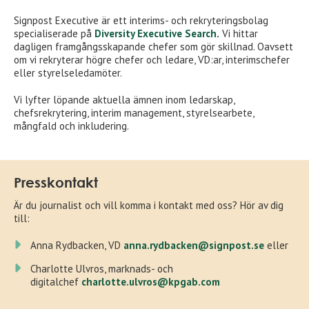
Signpost Executive är ett interims- och rekryteringsbolag
specialiserade på
Diversity Executive Search.
Vi hittar
dagligen framgångsskapande chefer som gör skillnad. Oavsett
om vi rekryterar högre chefer och ledare, VD:ar, interimschefer
eller styrelseledamöter.
Vi lyfter löpande aktuella ämnen inom ledarskap,
chefsrekrytering, interim management, styrelsearbete,
mångfald och inkludering.
Presskontakt
Är du journalist och vill komma i kontakt med oss? Hör av dig
till:
Anna Rydbacken, VD
anna.rydbacken@signpost.se
eller
Charlotte Ulvros, marknads- och
digitalchef
charlotte.ulvros@kpgab.com