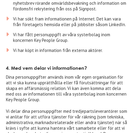
nyhetsbrev rörande omvärldsbevakning och information om
fördomsfri rekrytering från oss på Signpost.
Vi har sökt fram informationen på Internet. Det kan vara
från företagets hemsida eller på jobbsiter såsom LinkedIn.
Vi har fått personuppgift av våra systerbolag inom
koncernen Key People Group.
Vi har köpt in information från externa aktörer.
4. Med vem delar vi informationen?
Dina personuppgifter används inom vår egen organisation för
att vi ska kunna upprätthålla eller få förutsättningar för att
skapa en affärsmässig relation. Vi kan även komma att dela
med oss av informationen till våra systerbolag inom koncernen
Key People Group.
Vi delar dina personuppgifter med tredjepartsleverantörer som
vi anlitar för att utföra tjänster för vår räkning (som tekniska,
administrativa, marknadsrelaterade eller andra tjänster) när så
krävs i syfte att kunna hantera vårt samarbete eller för att vi