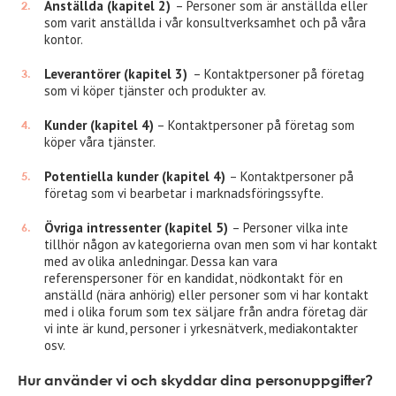
Anställda
(kapitel 2)
– Personer som är anställda eller
som varit anställda i vår konsultverksamhet och på våra
kontor.
Leverantörer (kapitel 3)
– Kontaktpersoner på företag
som vi köper tjänster och produkter av.
Kunder (kapitel 4)
– Kontaktpersoner på företag som
köper våra tjänster.
Potentiella kunder (kapitel 4)
– Kontaktpersoner på
företag som vi bearbetar i marknadsföringssyfte.
Övriga intressenter (kapitel 5)
– Personer vilka inte
tillhör någon av kategorierna ovan men som vi har kontakt
med av olika anledningar. Dessa kan vara
referenspersoner för en kandidat, nödkontakt för en
anställd (nära anhörig) eller personer som vi har kontakt
med i olika forum som tex säljare från andra företag där
vi inte är kund, personer i yrkesnätverk, mediakontakter
osv.
Hur använder vi och skyddar dina personuppgifter?