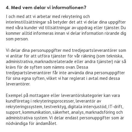
4. Med vem delar vi informationen?
I och med att vi arbetar med rekrytering och
interimstillsättningar så betyder det att vi delar dina uppgifter
med våra kunder vid tillsättningar av uppdrag eller tjänster. Du
kommer alltid informeras innan vi delar information rörande dig
som person.
Vi delar dina personuppgifter med tredjepartsleverantörer som
vi anlitar för att utföra tjänster för vår räkning (som tekniska,
administrativa, marknadsrelaterade eller andra tjänster) när så
krävs för de syften som nämns ovan. Dessa
tredjepartsleverantörer får inte använda dina personuppgifter
för sina egna syften, vilket vi har reglerat i avtal med dessa
leverantörer.
Exempel på mottagare eller leverantörskategorier kan vara
kundföretag i rekryteringsprocesser, leverantör av
rekryteringssystem, testverktyg, digitala intervjustöd, IT-drift,
support, kommunikation, säkerhet, analys, marknadsföring och
administrativa system. Vi delar endast personuppgifter som är
nödvändiga för ändamålet.