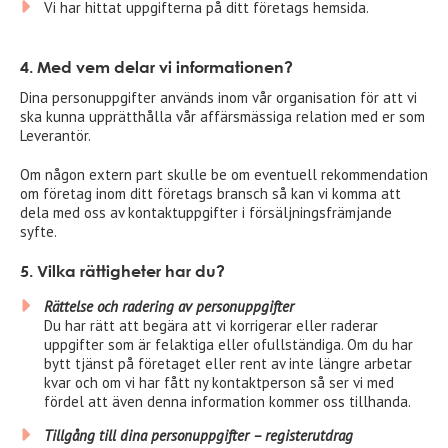
Vi har hittat uppgifterna på ditt företags hemsida.
4. Med vem delar vi informationen?
Dina personuppgifter används inom vår organisation för att vi
ska kunna upprätthålla vår affärsmässiga relation med er som
Leverantör.
Om någon extern part skulle be om eventuell rekommendation
om företag inom ditt företags bransch så kan vi komma att
dela med oss av kontaktuppgifter i försäljningsfrämjande
syfte.
5. Vilka rättigheter har du?
Rättelse och radering av personuppgifter
Du har rätt att begära att vi korrigerar eller raderar
uppgifter som är felaktiga eller ofullständiga. Om du har
bytt tjänst på företaget eller rent av inte längre arbetar
kvar och om vi har fått ny kontaktperson så ser vi med
fördel att även denna information kommer oss tillhanda.
Tillgång till dina personuppgifter – registerutdrag