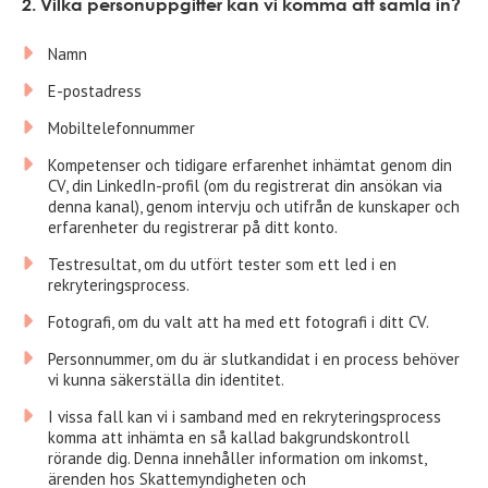
2. Vilka personuppgifter kan vi komma att samla in?
Namn
E-postadress
Mobiltelefonnummer
Kompetenser och tidigare erfarenhet inhämtat genom din
CV, din LinkedIn-profil (om du registrerat din ansökan via
denna kanal), genom intervju och utifrån de kunskaper och
erfarenheter du registrerar på ditt konto.
Testresultat, om du utfört tester som ett led i en
rekryteringsprocess.
Fotografi, om du valt att ha med ett fotografi i ditt CV.
Personnummer, om du är slutkandidat i en process behöver
vi kunna säkerställa din identitet.
I vissa fall kan vi i samband med en rekryteringsprocess
komma att inhämta en så kallad bakgrundskontroll
rörande dig. Denna innehåller information om inkomst,
ärenden hos Skattemyndigheten och