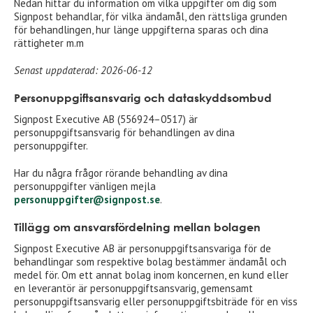
Nedan hittar du information om vilka uppgifter om dig som
Signpost behandlar, för vilka ändamål, den rättsliga grunden
för behandlingen, hur länge uppgifterna sparas och dina
rättigheter m.m
Senast uppdaterad: 2026-06-12
Personuppgiftsansvarig och dataskyddsombud
Signpost Executive AB (556924–0517) är
personuppgiftsansvarig för behandlingen av dina
personuppgifter.
Har du några frågor rörande behandling av dina
personuppgifter vänligen mejla
personuppgifter@signpost.se
.
Tillägg om ansvarsfördelning mellan bolagen
Signpost Executive AB är personuppgiftsansvariga för de
behandlingar som respektive bolag bestämmer ändamål och
medel för. Om ett annat bolag inom koncernen, en kund eller
en leverantör är personuppgiftsansvarig, gemensamt
personuppgiftsansvarig eller personuppgiftsbiträde för en viss