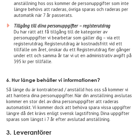
anställning hos oss kommer de personuppgifter som inte
längre behövs att raderas, övriga sparas och raderas per
automatik när 7 år passerats.
Tillgång till dina personuppgifter – registerutdrag
Du har rätt att få tillgång till de kategorier av
personuppgifter vi bearbetar som gäller dig – via ett
registerutdrag. Registerutdrag är kostnadsfritt vid ett
tillfälle om året, önskar du ett Registerutdrag fler gånger
under ett och samma år tar vi ut en administrativ avgift på
395 kr per tillfälle.
6. Hur länge behåller vi informationen?
Så länge du är kontrakterad / anställd hos oss så kommer vi
att hantera dina personuppgifter. När din anställning avslutas
kommer en stor del av dina personuppgifter att raderas
automatiskt. Vi kommer dock att behöva spara vissa uppgifter
längre då det krävs enligt svensk lagstiftning. Dina uppgifter
sparas som längst i 7 år efter avslutad anställning.
3. Leverantörer