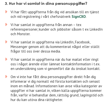
3. Hur har vi samlat in dina personuppgifter?
Vi har fått uppgifterna från dig vid ansökan till en tjänst
och vid registrering i vårt chefsnätverk
SignCXO
.
Vi har samlat in uppgifterna från annan – tex
referenspersoner, kunder och jobbsiter såsom t ex LinkedIn
och Monster.
Vi har samlat in uppgifterna via LinkedIn, Facebook,
Messenger genom att du kommenterat något eller ställt
frågor till oss över dessa media.
Vi har samlat in uppgifterna när du har mailat eller ringt
oss i något ärende eller lämnat kontaktinformation i t.ex.
en undersökning som vi genomfört där du önskat kontakt.
Om vi inte har fått dina personuppgifter direkt från dig
informerar vi dig normalt vid första kontakten och senast
inom en månad. Informationen kan avse vilka kategorier av
uppgifter vi har samlat in, vilken källa uppgifterna kommer
från, varför vi behandlar dem, rättslig grund, lagringstid och
hur du kan utöva dina rättigheter.