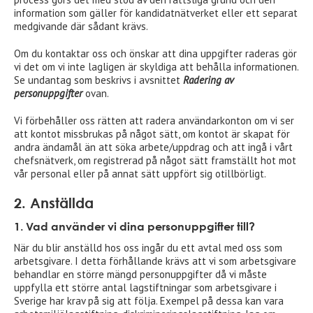
information som gäller för kandidatnätverket eller ett separat
medgivande där sådant krävs.
Om du kontaktar oss och önskar att dina uppgifter raderas gör
vi det om vi inte lagligen är skyldiga att behålla informationen.
Se undantag som beskrivs i avsnittet
Radering av
personuppgifter
ovan.
Vi förbehåller oss rätten att radera användarkonton om vi ser
att kontot missbrukas på något sätt, om kontot är skapat för
andra ändamål än att söka arbete/uppdrag och att ingå i vårt
chefsnätverk, om registrerad på något sätt framställt hot mot
vår personal eller på annat sätt uppfört sig otillbörligt.
2.
Anställda
1. Vad använder vi dina personuppgifter till?
När du blir anställd hos oss ingår du ett avtal med oss som
arbetsgivare. I detta förhållande krävs att vi som arbetsgivare
behandlar en större mängd personuppgifter då vi måste
uppfylla ett större antal lagstiftningar som arbetsgivare i
Sverige har krav på sig att följa. Exempel på dessa kan vara