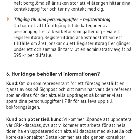
helt bortglömd så är risken stor att vi återigen hittar dina
kontaktuppgifter och tar ny kontakt med dig.
Tillgång till dina personuppgifter – registerutdrag
Du har rätt att få tillgång till de kategorier av
personuppgifter vi bearbetar som gäller dig – via ett
registerutdrag. Registerutdrag är kostnadsfritt vid ett
tillfälle om året, önskar du ett Registerutdrag fler gånger
under ett och samma år tar vi ut en administrativ avgift på
395 kr per tillfälle.
6. Hur länge behåller vi informationen?
Kund:
Om du som representant för ett företag beställt en
tjänst av oss på Signpost och ditt namn har varit den referens
som använts för det aktuella uppdraget så kommer vi att
spara dina personuppgifter i 7 år för att leva upp till
bokföringslagen.
Kund och potentiell kund:
Vi kommer löpande att uppdatera
vår CRM-databas, dvs att vi kommer att arbeta för att hela
tiden ha en uppdaterad och aktuell databas med aktuella och
korrekta kontakter. Detta kommer att ske genom kontakter