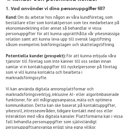
1. Vad använder vi dina personuppgifter till?
Kund:
Om du arbetar hos någon av våra kundföretag, som
beställare eller som kontaktperson som tex medarbetare på
ekonomiavdelning eller annat så behandlar vi vissa
personuppgifter för att kunna upprätthålla vår yrkesmässiga
relation samt att kunna leva upp till svensk lagstiftning
såsom exempelvis bokföringslagen och skattelagstiftning.
Potentiella kunder (prospekt):
För att kunna erbjuda våra
tjänster till företag som inte känner till oss sedan innan
samlar vi in kontaktuppgifter till nyckelpersoner på företag
som vi vill kunna kontakta och bearbeta i
marknadsföringssyfte.
Vi kan använda digitala annonsplattformar och
marknadsföringsverktyg, inklusive AI- eller algoritmbaserade
funktioner, för att målgruppsanpassa, mäta och optimera
kommunikation. Detta kan ske baserat på kontaktuppgifter,
yrkesroll, intresseområden, tidigare kontakt med oss eller
interaktion med våra digitala kanaler. Plattformarna kan i vissa
fall behandla personuppgifter som självständigt
personuppgiftsansvariga enligt sina egna villkor.