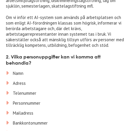
arbetsmiljölagstiftning, diskrimineringslagstiftning, lag om
sjuklön, semesterlagen, skattelagstiftning mfl.
Om vi inför ett AI-system som används på arbetsplatsen och
som enligt AI-förordningen klassas som högrisk, informerar vi
berörda arbetstagare och, där det krävs,
arbetstagarrepresentanter innan systemet tas i bruk. Vi
säkerställer också att mänsklig tillsyn utförs av personer med
tillräcklig kompetens, utbildning, befogenhet och stöd.
2. Vilka personuppgifter kan vi komma att
behandla?
Namn
Adress
Telenummer
Personnummer
Mailadress
Bankkontonummer