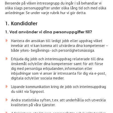
Beroende på vilken intressegrupp du ingår i så behandlar vi
olika slags personuppgifter under olika lång tid och med olika
anledningar. Se under varje rubrik hur vi gör detta.
1. Kandidater
1. Vad använder vi dina personuppgifter till?
Hantera din ansökan till ledigt jobb eller uppdrag vilket
innebär att vi kan komma att utvärdera dina kompetenser –
både yrkes- begåvnings- och personlighetsmässiga.
Erbjuda dig jobb och interimsuppdrag relaterade till dina
önskemål och/eller dina kompetenser samt för att förse
dig med personliga erbjudanden, information eller
inbjudningar som vi anser är intressanta för dig via e-post,
digitala och/eller sociala medier.
Löpande kommunikation kring de jobb och interimsuppdrag
du sökt via Signpost.
Andra statistiska syften, t.ex. att underhålla och utveckla
kvaliteten på våra tjänster.