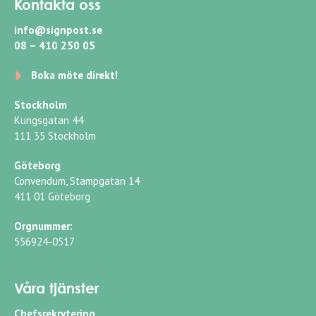
Kontakta oss
info@signpost.se
08 – 410 250 05
Boka möte direkt!
Stockholm
Kungsgatan 44
111 35 Stockholm
Göteborg
Convendum, Stampgatan 14
411 01 Göteborg
Orgnummer:
556924-0517
Våra tjänster
Chefsrekrytering