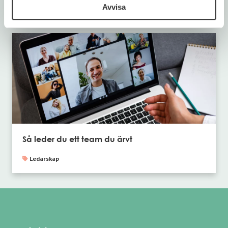
Avvisa
Ledarskap
,
Trendspaning
Så leder du ett team du ärvt
Ledarskap