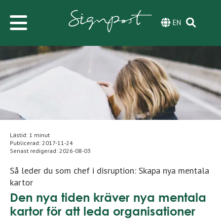
EN
Lästid: 1 minut
Publicerad:
2017-11-24
Senast redigerad:
2026-08-03
Så leder du som chef i disruption: Skapa nya mentala
kartor
Den nya tiden kräver nya mentala
kartor för att leda organisationer