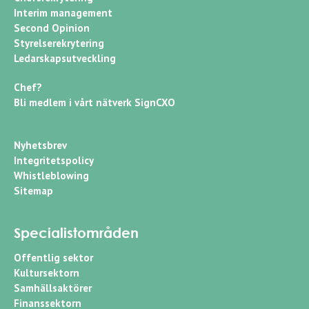
Interim management
Second Opinion
Styrelserekrytering
Ledarskapsutveckling
Chef?
Bli medlem i vårt nätverk SignCXO
Nyhetsbrev
Integritetspolicy
Whistleblowing
Sitemap
Specialistområden
Offentlig sektor
Kultursektorn
Samhällsaktörer
Finanssektorn