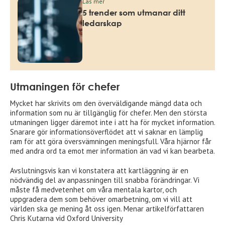
Läs mer
5 trender som utmanar ditt
ledarskap
Utmaningen för chefer
Mycket har skrivits om den överväldigande mängd data och
information som nu är tillgänglig för chefer. Men den största
utmaningen ligger däremot inte i att ha för mycket information.
Snarare gör informationsöverflödet att vi saknar en lämplig
ram för att göra översvämningen meningsfull. Våra hjärnor får
med andra ord ta emot mer information än vad vi kan bearbeta.
Avslutningsvis kan vi konstatera att kartläggning är en
nödvändig del av anpassningen till snabba förändringar. Vi
måste få medvetenhet om våra mentala kartor, och
uppgradera dem som behöver omarbetning, om vi vill att
världen ska ge mening åt oss igen. Menar artikelförfattaren
Chris Kutarna vid Oxford University