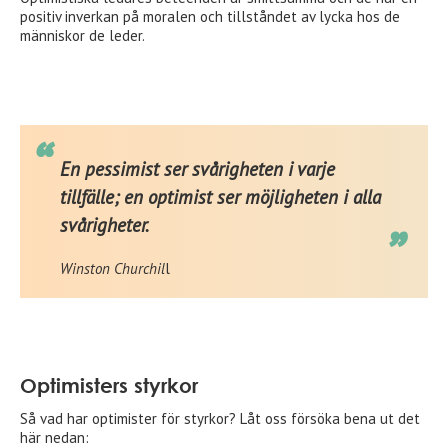
positiv inverkan på moralen och tillståndet av lycka hos de
människor de leder.
En pessimist ser svårigheten i varje
tillfälle; en optimist ser möjligheten i alla
svårigheter.
Winston Churchil
l
Optimisters styrkor
Så vad har optimister för styrkor? Låt oss försöka bena ut det
här nedan: