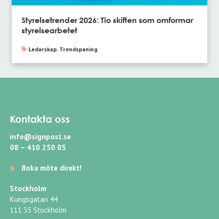
Styrelsetrender 2026: Tio skiften som omformar
styrelsearbetet
Ledarskap
,
Trendspaning
Kontakta oss
info@signpost.se
08 – 410 250 05
Boka möte direkt!
Stockholm
Kungsgatan 44
111 35 Stockholm