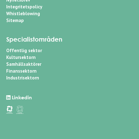
Integritetspolicy
Whistleblowing
Sitemap
Specialistområden
Offentlig sektor
Kultursektorn
Samhällsaktörer
Finanssektorn
Industrisektorn
Linkedin