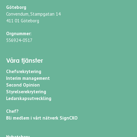
Göteborg
Convendum, Stampgatan 14
411 01 Göteborg
Orgnummer:
556924-0517
Våra tjänster
Chefsrekrytering
Interim management
Second Opinion
Styrelserekrytering
Ledarskapsutveckling
Chef?
Bli medlem i vårt nätverk SignCXO
Nyhetsbrev