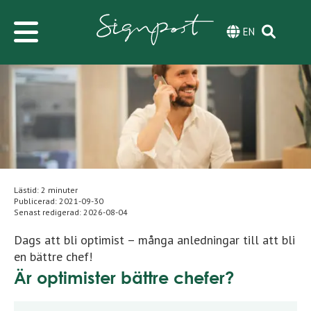
EN
Lästid: 2 minuter
Publicerad:
2021-09-30
Senast redigerad:
2026-08-04
Dags att bli optimist – många anledningar till att bli
en bättre chef!
Är optimister bättre chefer?