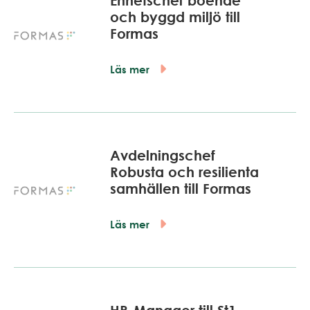
Enhetschef boende
och byggd miljö till
Formas
Läs mer
Avdelningschef
Robusta och resilienta
samhällen till Formas
Läs mer