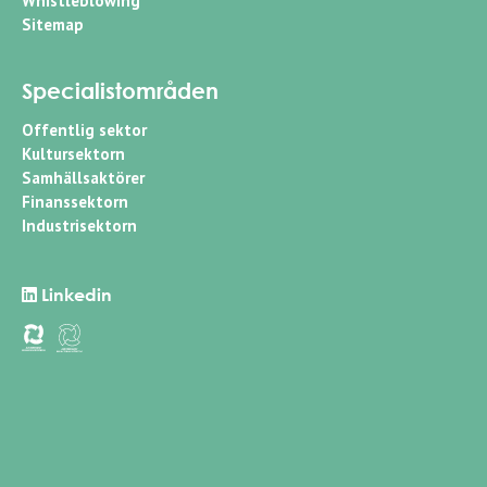
Whistleblowing
Sitemap
Specialistområden
Offentlig sektor
Kultursektorn
Samhällsaktörer
Finanssektorn
Industrisektorn
Linkedin