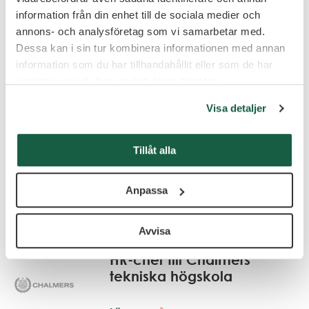
Stadsteatern
information från din enhet till de sociala medier och
annons- och analysföretag som vi samarbetar med.
Läs mer
Dessa kan i sin tur kombinera informationen med annan
information som du har tillhandahållit eller som de har
samlat in när du har använt deras tjänster.
Visa detaljer
Regionchef Nordost till
TNG Group i Stockholm
Tillåt alla
Läs mer
Anpassa
Avvisa
HR-chef till Chalmers
tekniska högskola