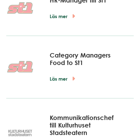
HR-Manager till St1
Läs mer
Category Managers
Food to St1
Läs mer
Kommunikationschef
till Kulturhuset
Stadsteatern