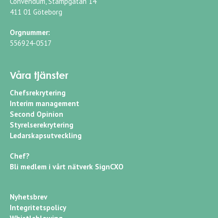
Convendum, Stampgatan 14
411 01 Göteborg
Orgnummer:
556924-0517
Våra tjänster
Chefsrekrytering
Interim management
Second Opinion
Styrelserekrytering
Ledarskapsutveckling
Chef?
Bli medlem i vårt nätverk SignCXO
Nyhetsbrev
Integritetspolicy