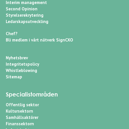
Interim management
Second Opinion
Styrelserekrytering
Ledarskapsutveckling
Chef?
Bli medlem i vårt nätverk SignCXO
Nyhetsbrev
Integritetspolicy
Whistleblowing
Sitemap
Specialistområden
Offentlig sektor
Kultursektorn
Samhällsaktörer
Finanssektorn