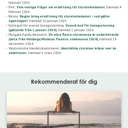
februari 2026
PwC:
Fem vanliga frågor om ersättning till styrelseledamot
,
hämtad 4
februari 2026
Revea:
Regler kring ersättning till styrelseledamot – vad gäller
egentligen?
,
hämtad 10 januari 2025
Kollegiet för svensk bolagsstyrning:
Svensk kod för bolagsstyrning
(gällande från 1 januari 2024)
,
hämtad 1 januari 2024
Murgata Equity Research:
De allra flesta styrelserna är underbetalda
(data från Holdings/Modular Finance, stämmorna 2024)
,
hämtad 29
december 2024
Västsvenska Handelskammaren:
Jämställda styrelser kräver mer än
ambitioner,
,
hämtad 5 mars 2026
Rekommenderat för dig