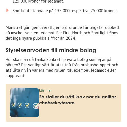
125 000 kronor för ledamot.
Spotlight stannade på 135 000 respektive 75 000 kronor.
Mönstret går igen överallt, en ordförande får ungefär dubbelt
så mycket som en ledamot. För First North och Spotlight finns
det inga nyare publika siffror än 2024.
Styrelsearvoden till mindre bolag
Hur ska man då tänka konkret i privata bolag som ej är på
börsen? Ett vanligt sätt är att utgå från prisbasbeloppet och
att låta nivån variera med rollen, till exempel ledamot eller
suppleant.
Läs mer
Så ställer du rätt krav när du anlitar
chefsrekryterare