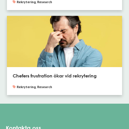
Rekrytering
,
Research
Chefers frustration ökar vid rekrytering
Rekrytering
,
Research
Kontakta oss