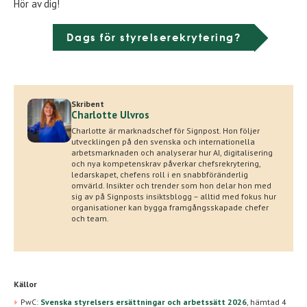
Hör av dig!
Dags för styrelserekrytering?
Skribent
Charlotte Ulvros
Charlotte är marknadschef för Signpost. Hon följer
utvecklingen på den svenska och internationella
arbetsmarknaden och analyserar hur AI, digitalisering
och nya kompetenskrav påverkar chefsrekrytering,
ledarskapet, chefens roll i en snabbföränderlig
omvärld. Insikter och trender som hon delar hon med
sig av på Signposts insiktsblogg – alltid med fokus hur
organisationer kan bygga framgångsskapade chefer
och team.
Källor
PwC:
Svenska styrelsers ersättningar och arbetssätt 2026
,
hämtad 4