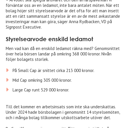
förväntar oss av en ledamot, inte bara antalet möten. När ett
bolag höjer sitt styrelsearvode är det ofta för att man insett
att en rätt sammansatt styrelse är en av de mest avkastande
investeringar man kan göra, säger Anna Rydbacken, VD på
Signpost Executive.
Styrelsearvode enskild ledamot
Men vad kan då en enskild ledamot räkna med? Genomsnittet
över hela börsen landar på omkring 368 000 kronor. Nivån
följer bolagets storlek.
På Small Cap är snittet cirka 213 000 kronor.
Mid Cap omkring 305 000 kronor.
Large Cap runt 529 000 kronor.
Till det kommer en arbetsinsats som inte ska underskattas.
Under 2024 hade börsbolagen i genomsnitt 14 styrelsemöten,
och i många bolag tillkommer utskottsarbete utöver det.