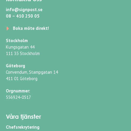
info@signpost.se
08 – 410 250 05
Boka möte direkt!
Stockholm
Kungsgatan 44
111 35 Stockholm
Göteborg
Convendum, Stampgatan 14
411 01 Göteborg
Orgnummer:
556924-0517
Våra tjänster
Chefsrekrytering