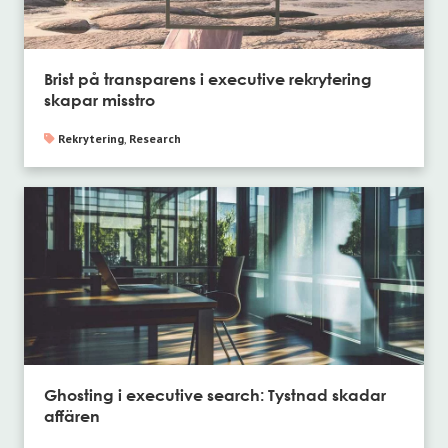
Brist på transparens i executive rekrytering
skapar misstro
Rekrytering
,
Research
Ghosting i executive search: Tystnad skadar
affären