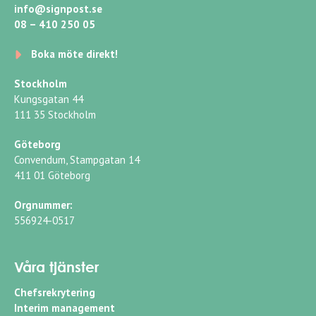
info@signpost.se
08 – 410 250 05
Boka möte direkt!
Stockholm
Kungsgatan 44
111 35 Stockholm
Göteborg
Convendum, Stampgatan 14
411 01 Göteborg
Orgnummer:
556924-0517
Våra tjänster
Chefsrekrytering
Interim management