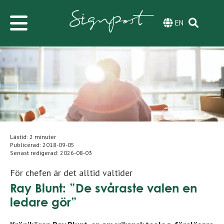
EN
Lästid: 2 minuter
Publicerad:
2018-09-05
Senast redigerad:
2026-08-03
För chefen är det alltid valtider
Ray Blunt: ”De svåraste valen en
ledare gör”