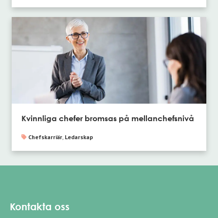
Kvinnliga chefer bromsas på mellanchefsnivå
Chefskarriär
,
Ledarskap
Kontakta oss