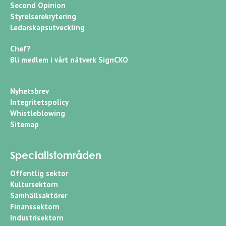
Second Opinion
Styrelserekrytering
Ledarskapsutveckling
Chef?
Bli medlem i vårt nätverk SignCXO
Nyhetsbrev
Integritetspolicy
Whistleblowing
Sitemap
Specialistområden
Offentlig sektor
Kultursektorn
Samhällsaktörer
Finanssektorn
Industrisektorn